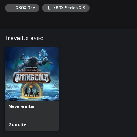
XBOX One
XBOX Series X|S
Travaille avec
Neverwinter
Gratuit+