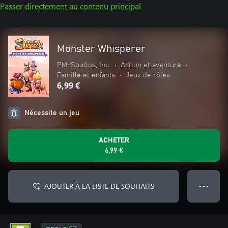
Passer directement au contenu principal
Monster Whisperer
PM-Studios, Inc.
•
Action et aventure
•
Famille et enfants
•
Jeux de rôles
6,99 €
Nécessite un jeu
ACHETER
6,99 €
AJOUTER À LA LISTE DE SOUHAITS
● ● ●