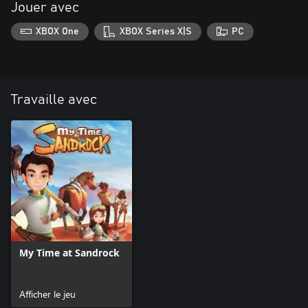
Jouer avec
XBOX One
XBOX Series X|S
PC
Travaille avec
My Time at Sandrock
Afficher le jeu