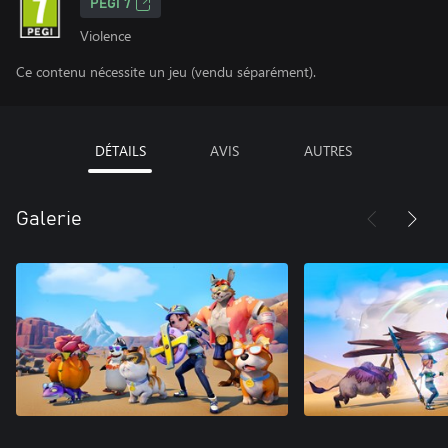
PEGI 7
Violence
Ce contenu nécessite un jeu (vendu séparément).
DÉTAILS
AVIS
AUTRES
Galerie