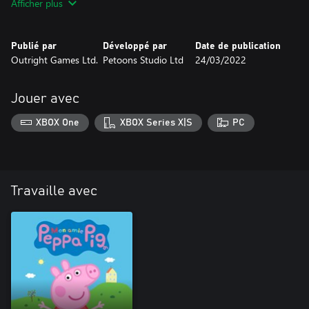
Afficher plus
Publié par
Développé par
Date de publication
Outright Games Ltd.
Petoons Studio Ltd
24/03/2022
Jouer avec
XBOX One
XBOX Series X|S
PC
Travaille avec