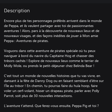
Description
Encore plus de tes personnages préférés arrivent dans le monde
de Peppa, et ils veulent partager avec toi de passionnantes
aventures ! Alors, pars à la découverte de nouveaux lieux et de
nouveaux visages, et des façons inédites de jouer à Mon amie
Peppa : Aventures de pirates.
Voguons dans cette aventure de pirates spéciale où tu peux
naviguer à bord du navire du Capitaine Hog et chasser des
trésors cachés ! Explore de nouveaux lieux comme le terrier de
Molly Mole, ou prends le petit-déjeuner chez Belinda Bear !
C'est tout un monde de nouvelles histoires que tu vas vivre, en
dansant à la fête de Danny Dog ou en faisant semblant d'être sur
l'Île au trésor ! En chemin, tu pourras faire du hula hoop, faire
voler un cerf-volant, hisser un drapeau pirate, parler avec Polly
Parrot, soit plus de 30 nouvelles interactions.
L'aventure t'attend. Que ferez-vous ensuite, Peppa Pig et toi ?