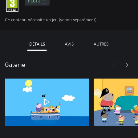
PEGI 3
Ce contenu nécessite un jeu (vendu séparément).
DÉTAILS
AVIS
AUTRES
Galerie