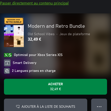
Passer directement au contenu principal
Modern and Retro Bundle
Old School Vibes
•
Jeux de plateforme
32,49 €
Optimisé pour Xbox Series X|S
Smart Delivery
2 Langues prises en charge
ACHETER
32,49 €
AJOUTER À LA LISTE DE SOUHAITS
● ● ●