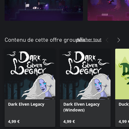
Afficher tout
Contenu de cette offre groupée
Dark Elven Legacy
Dark Elven Legacy
Duck
(Windows)
4,99 €
4,99 €
4,99 