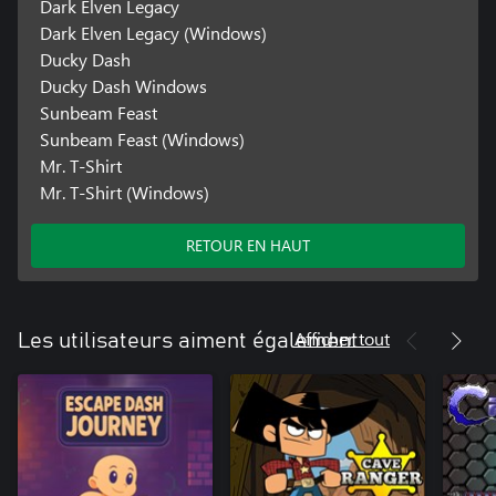
Dark Elven Legacy
Dark Elven Legacy (Windows)
Ducky Dash
Ducky Dash Windows
Sunbeam Feast
Sunbeam Feast (Windows)
Mr. T-Shirt
Mr. T-Shirt (Windows)
RETOUR EN HAUT
Afficher tout
Les utilisateurs aiment également