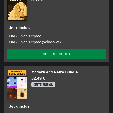
Jeux inclus
Dark Elven Legacy
Dark Elven Legacy (Windows)
ACCÉDEZ AU JEU
Modern and Retro Bundle
32,49 €
CETTE ÉDITION
Jeux inclus