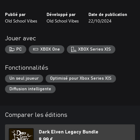
Publié par
Développé par
Date de publication
Old School Vibes
Old School Vibes
22/10/2024
Jouer avec
PC
XBOX One
XBOX Series X|S
Fonctionnalités
Un seul joueur
Optimisé pour Xbox Series X|S
Diffusion intelligente
Comparer les éditions
Dark Elven Legacy Bundle
8,99 €