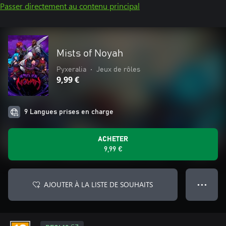
Passer directement au contenu principal
Mists of Noyah
Pyxeralia
•
Jeux de rôles
9,99 €
9 Langues prises en charge
ACHETER
9,99 €
AJOUTER À LA LISTE DE SOUHAITS
● ● ●