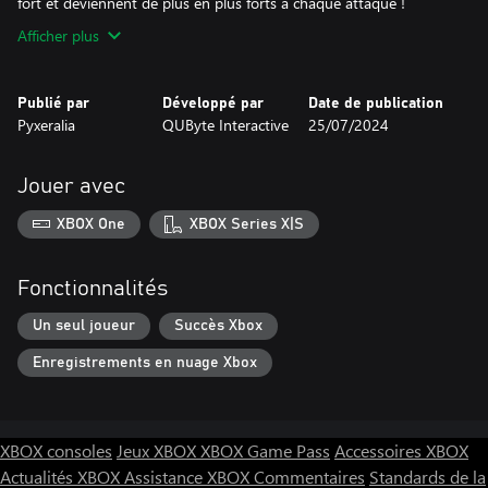
fort et deviennent de plus en plus forts à chaque attaque !
Afficher plus
Publié par
Développé par
Date de publication
Pyxeralia
QUByte Interactive
25/07/2024
Jouer avec
XBOX One
XBOX Series X|S
Fonctionnalités
Un seul joueur
Succès Xbox
Enregistrements en nuage Xbox
XBOX consoles
Jeux XBOX
XBOX Game Pass
Accessoires XBOX
Actualités XBOX
Assistance XBOX
Commentaires
Standards de la