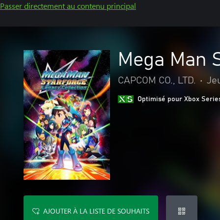
Passer directement au contenu principal
Mega Man S
CAPCOM CO., LTD.
•
Je
Optimisé pour Xbox Serie
AJOUTER À LA LISTE DE SOUHAITS