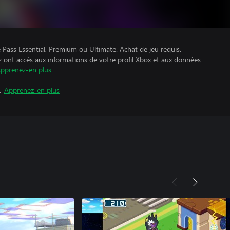
Pass Essential, Premium ou Ultimate. Achat de jeu requis.
z ont accès aux informations de votre profil Xbox et aux données
pprenez-en plus
.
Apprenez-en plus