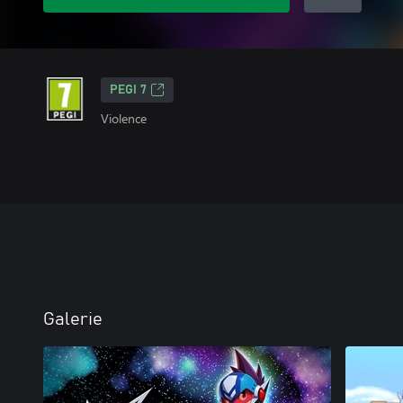
PEGI 7
Violence
Galerie