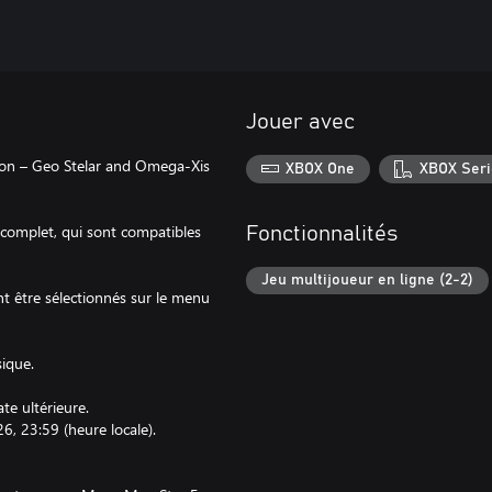
Jouer avec
on – Geo Stelar and Omega-Xis
XBOX One
XBOX Seri
 complet, qui sont compatibles
Fonctionnalités
Jeu multijoueur en ligne (2-2)
 être sélectionnés sur le menu
ique.
e ultérieure.
, 23:59 (heure locale).