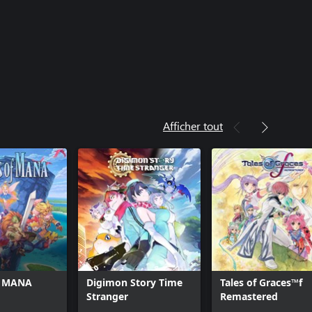
Afficher tout
f MANA
Digimon Story Time
Tales of Graces™f
Stranger
Remastered