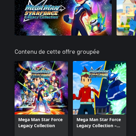
Contenu de cette offre groupée
Mega Man Star Force
Mega Man Star Force
Legacy Collection
Legacy Collection –
Geo Stelar and