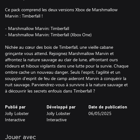
Ce pack comprend les deux versions Xbox de Marshmallow
Marvin : Timberfall !
- Marshmallow Marvin: Timberfall
- Marshmallow Marvin: Timberfall (Xbox One)
Nichée au cœur des bois de Timberfall, une vieille cabane
grinçante vous attend. Rejoignez Marshmallow Marvin et
affrontez la nature sauvage au clair de lune, affrontant ours
rôdeurs et hiboux vigilants dans une lutte pour la survie. Chaque
ombre cache un nouveau danger. Seuls l'esprit, l'agilité et un
soupçon d'esprit de feu de camp aideront Marvin à conquérir la
nuit sauvage. Parviendrez-vous à survivre à la nature sauvage et
à découvrir les secrets enfouis dans Timberfall ?
Publié par
Développé par
Date de publication
Jolly Lobster
Jolly Lobster
06/05/2025
Interactive
Interactive
Jouer avec