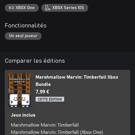
XBOX One
XBOX Series X|S
Fonctionnalités
Un seul joueur
Comparer les éditions
Marshmallow Marvin: Timberfall Xbox
Bundle
7,99 €
CETTE ÉDITION
Jeux inclus
Marshmallow Marvin: Timberfall
Marshmallow Marvin: Timberfall (Xbox One)