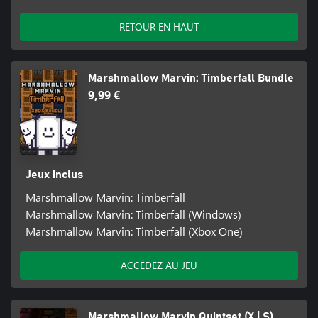
RETOUR EN HAUT
Marshmallow Marvin: Timberfall Bundle
9,99 €
Jeux inclus
Marshmallow Marvin: Timberfall
Marshmallow Marvin: Timberfall (Windows)
Marshmallow Marvin: Timberfall (Xbox One)
ACCÉDEZ AU JEU
Marshmallow Marvin Quintset (X | S)