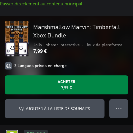
Passer directement au contenu principal
Marshmallow Marvin: Timberfall
Xbox Bundle
Jolly Lobster Interactive
•
Jeux de plateforme
7,99 €
2 Langues prises en charge
ACHETER
7,99 €
AJOUTER À LA LISTE DE SOUHAITS
● ● ●