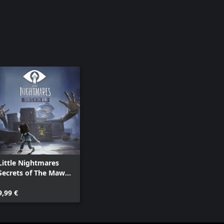
Little Nightmares
Secrets of The Maw
Expansion Pass
9,99 €