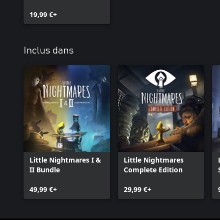
19,99 €+
Inclus dans
Little Nightmares I &
Little Nightmares
II Bundle
Complete Edition
49,99 €+
29,99 €+