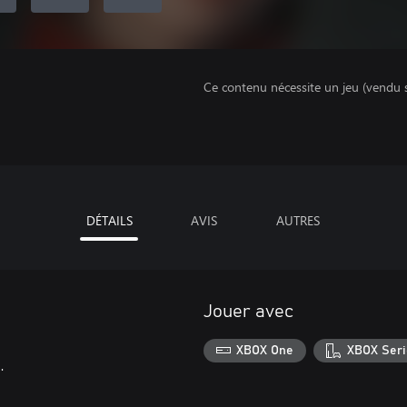
Ce contenu nécessite un jeu (vendu 
DÉTAILS
AVIS
AUTRES
Jouer avec
XBOX One
XBOX Seri
.