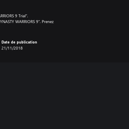
RRIORS 9 Trial".
 "DYNASTY WARRIORS 9". Prenez
Date de publication
21/11/2018