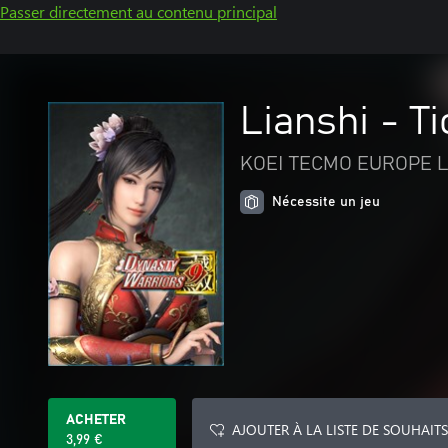
Passer directement au contenu principal
Lianshi - Ti
KOEI TECMO EUROPE L
Nécessite un jeu
ACHETER
AJOUTER À LA LISTE DE SOUHAITS
3,99 €