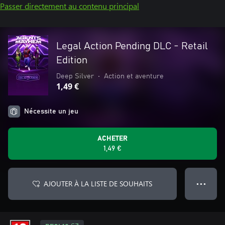
Passer directement au contenu principal
Legal Action Pending DLC - Retail
Edition
Deep Silver
•
Action et aventure
1,49 €
Nécessite un jeu
ACHETER
1,49 €
AJOUTER À LA LISTE DE SOUHAITS
● ● ●