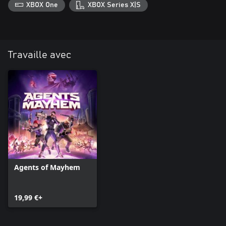
XBOX One
XBOX Series X|S
Travaille avec
Agents of Mayhem
19,99 €+