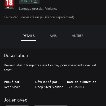
PEGI 18
Langage grossier, Violence
Ce contenu nécessite un jeu (vendu séparément).
DÉTAILS
AVIS
AUTRES
Description
Déverrouillez 3 fringants skins Cosplay pour vos agents avec cet
achat !
Publié par
Développé par
Date de publication
Deep Silver
Deep Silver Volition
17/10/2017
Jouer avec