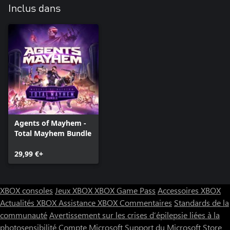
Inclus dans
Agents of Mayhem -
Total Mayhem Bundle
29,99 €+
XBOX consoles
Jeux XBOX
XBOX Game Pass
Accessoires XBOX
Actualités XBOX
Assistance XBOX
Commentaires
Standards de la
communauté
Avertissement sur les crises d’épilepsie liées à la
photosensibilité
Compte Microsoft
Support du Microsoft Store