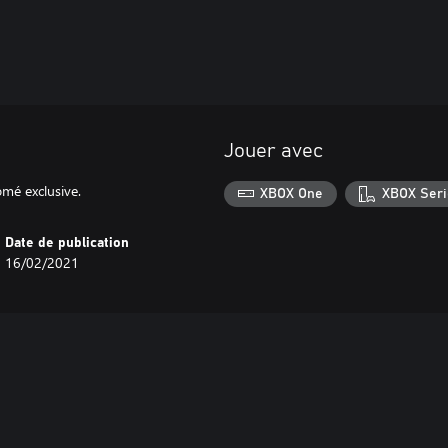
Jouer avec
omé exclusive.
XBOX One
XBOX Seri
Date de publication
16/02/2021