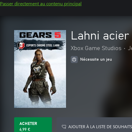
Passer directement au contenu principal
Lahni acie
Xbox Game Studios
•
J
Nécessite un jeu
ACHETER
AJOUTER À LA LISTE DE SOUHAITS
6,99 €