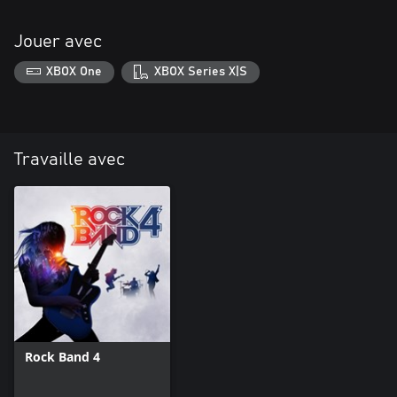
Jouer avec
XBOX One
XBOX Series X|S
Travaille avec
Rock Band 4