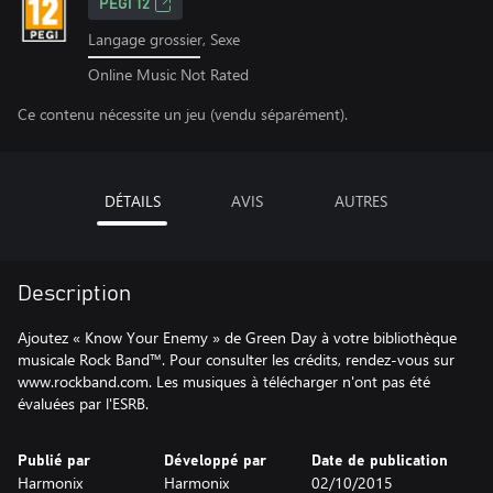
PEGI 12
Langage grossier, Sexe
Online Music Not Rated
Ce contenu nécessite un jeu (vendu séparément).
DÉTAILS
AVIS
AUTRES
Description
Ajoutez « Know Your Enemy » de Green Day à votre bibliothèque
musicale Rock Band™. Pour consulter les crédits, rendez-vous sur
www.rockband.com. Les musiques à télécharger n'ont pas été
évaluées par l'ESRB.
Publié par
Développé par
Date de publication
Harmonix
Harmonix
02/10/2015