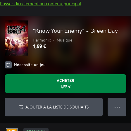
Passer directement au contenu principal
"Know Your Enemy" - Green Day
Harmonix
•
Musique
1,99 €
Nécessite un jeu
ACHETER
1,99 €
AJOUTER À LA LISTE DE SOUHAITS
● ● ●