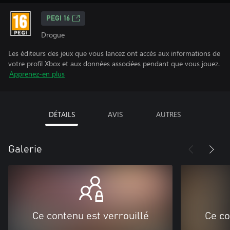
PEGI 16
Drogue
Les éditeurs des jeux que vous lancez ont accès aux informations de
votre profil Xbox et aux données associées pendant que vous jouez.
Apprenez-en plus
DÉTAILS
AVIS
AUTRES
Galerie
Ce contenu est verrouillé
Ce co