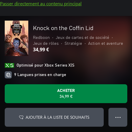
Passer directement au contenu principal
Knock on the Coffin Lid
Redboon
•
Jeux de cartes et de société
•
Jeux de rôles
•
Stratégie
•
Action et aventure
34,99 €
Optimisé pour Xbox Series X|S
9 Langues prises en charge
ACHETER
34,99 €
AJOUTER À LA LISTE DE SOUHAITS
● ● ●