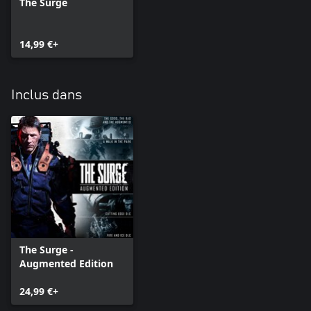
The Surge
14,99 €+
Inclus dans
The Surge -
Augmented Edition
24,99 €+