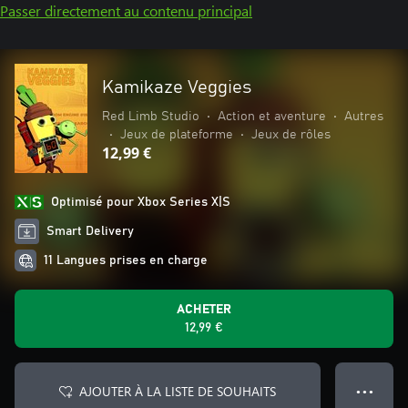
Passer directement au contenu principal
Kamikaze Veggies
Red Limb Studio
•
Action et aventure
•
Autres
•
Jeux de plateforme
•
Jeux de rôles
12,99 €
Optimisé pour Xbox Series X|S
Smart Delivery
11 Langues prises en charge
ACHETER
12,99 €
AJOUTER À LA LISTE DE SOUHAITS
● ● ●