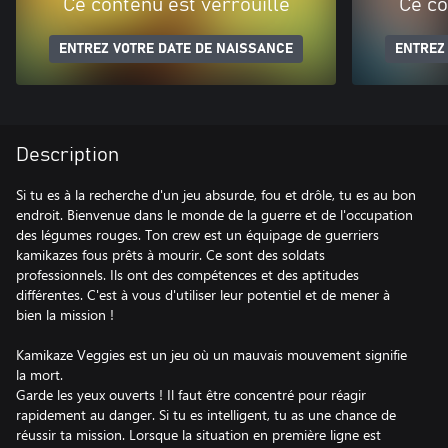
Ce contenu est verrouillé
Ce co
ENTREZ VOTRE DATE DE NAISSANCE
ENTREZ
Description
Si tu es à la recherche d'un jeu absurde, fou et drôle, tu es au bon
endroit. Bienvenue dans le monde de la guerre et de l'occupation
des légumes rouges. Ton crew est un équipage de guerriers
kamikazes fous prêts à mourir. Ce sont des soldats
professionnels. Ils ont des compétences et des aptitudes
différentes. C'est à vous d'utiliser leur potentiel et de mener à
bien la mission !
Kamikaze Veggies est un jeu où un mauvais mouvement signifie
la mort.
Garde les yeux ouverts ! Il faut être concentré pour réagir
rapidement au danger. Si tu es intelligent, tu as une chance de
réussir ta mission. Lorsque la situation en première ligne est