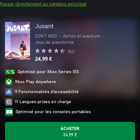
Passer directement au contenu principal
Jusant
DON'T NOD
•
Action et aventure
•
Jeux de plateforme
743
24,99 €
Optimisé pour Xbox Series X|S
Xbox Play Anywhere
9 Fonctionnalités d’accessibilité
11 Langues prises en charge
Optimisé pour les consoles portables
ACHETER
24,99 €