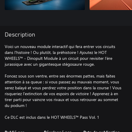
Description
Voici un nouveau module interactif qui fera entrer vos circuits
dans l'histoire ! Ou plutôt, la préhistoire ! Ajoutez le HOT
WHEELS™ - Dinopult Module à un circuit pour revisiter l'ère
jurassique avec un gigantesque stégosaure rouge.
Foncez sous son ventre, entre ses énormes pattes, mais faites
attention à sa queue : si vous passez au mauvais moment, vous
serez balayé et vous perdrez votre position dans la course ! Vous
risqueriez l'extinction de vos espoirs de victoire ! Apprenez à en
tirer parti pour vaincre vos rivaux et vous retrouver au sommet
du podium !
Ce DLC est inclus dans le HOT WHEELS™ Pass Vol. 1