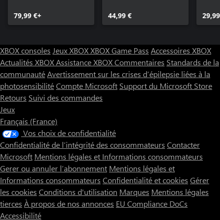
Of The Year Edition
79,99 €+
44,99 €
29,99
XBOX consoles
Jeux XBOX
XBOX Game Pass
Accessoires XBOX
Actualités XBOX
Assistance XBOX
Commentaires
Standards de la
communauté
Avertissement sur les crises d’épilepsie liées à la
photosensibilité
Compte Microsoft
Support du Microsoft Store
Retours
Suivi des commandes
Jeux
Français (France)
Vos choix de confidentialité
Confidentialité de l’intégrité des consommateurs
Contacter
Microsoft
Mentions légales et Informations consommateurs
Gerer ou annuler l’abonnement
Mentions légales et
Informations consommateurs
Confidentialité et cookies
Gérer
les cookies
Conditions d'utilisation
Marques
Mentions légales
tierces
À propos de nos annonces
EU Compliance DoCs
Accessibilité