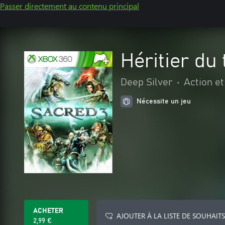
Passer directement au contenu principal
Héritier du
Deep Silver
•
Action e
Nécessite un jeu
ACHETER
AJOUTER À LA LISTE DE SOUHAITS
2,99 €