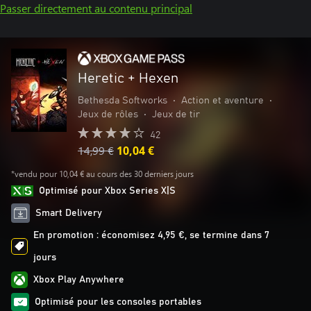
Passer directement au contenu principal
Heretic + Hexen
Bethesda Softworks
•
Action et aventure
•
Jeux de rôles
•
Jeux de tir
42
14,99 €
10,04 €
*vendu pour 10,04 € au cours des 30 derniers jours
Optimisé pour Xbox Series X|S
Smart Delivery
En promotion : économisez 4,95 €, se termine dans 7
jours
Xbox Play Anywhere
Optimisé pour les consoles portables