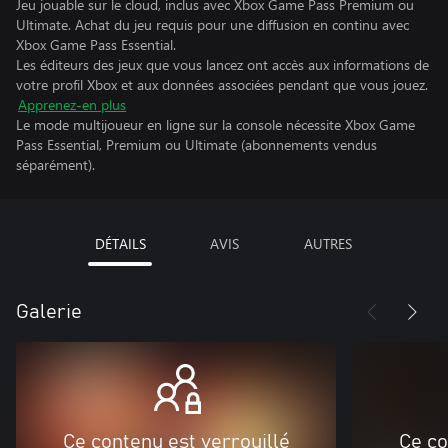
Jeu jouable sur le cloud, inclus avec Xbox Game Pass Premium ou
Ultimate. Achat du jeu requis pour une diffusion en continu avec
Xbox Game Pass Essential.
Les éditeurs des jeux que vous lancez ont accès aux informations de
votre profil Xbox et aux données associées pendant que vous jouez.
Apprenez-en plus
Le mode multijoueur en ligne sur la console nécessite Xbox Game
Pass Essential, Premium ou Ultimate (abonnements vendus
séparément).
DÉTAILS
AVIS
AUTRES
Galerie
Ce contenu est verrouillé
Ce co