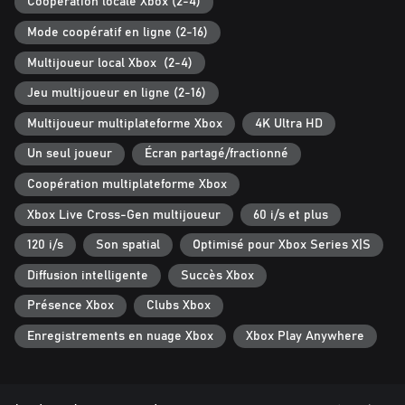
Coopération locale Xbox (2-4)
Mode coopératif en ligne (2-16)
Multijoueur local Xbox (2-4)
Jeu multijoueur en ligne (2-16)
Multijoueur multiplateforme Xbox
4K Ultra HD
Un seul joueur
Écran partagé/fractionné
Coopération multiplateforme Xbox
Xbox Live Cross-Gen multijoueur
60 i/s et plus
120 i/s
Son spatial
Optimisé pour Xbox Series X|S
Diffusion intelligente
Succès Xbox
Présence Xbox
Clubs Xbox
Enregistrements en nuage Xbox
Xbox Play Anywhere