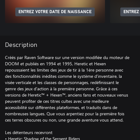
ENTREZ VOTRE DATE DE NAISSANCE
ENTREZ
Description
Créés par Raven Software sur une version modifiée du moteur de
DOOM et publiés en 1994 et 1995, Heretic et Hexen
repoussaient les limites des jeux de tir à la 1ère personne avec
des fonctionnalités inédites comme le système d'inventaire, la
visée verticale et les classes de personnages, redéfinissant le
genre des jeux d'action à la première personne. Grâce à ces
versions de Heretic™ + Hexen™, anciens fans et nouveaux venus
peuvent profiter de ces titres cultes avec une meilleure
accessibilité sur différentes plateformes, et traduits dans de
nombreuses langues. Que vous arpentiez pour la première fois
ces terres obscures ou non, une grande aventure vous attend.
Les détenteurs recevront
• Heretic: Shadow of the Serpent Riders