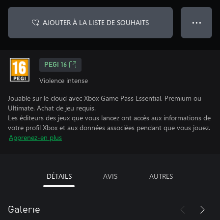
AJOUTER À LA LISTE DE SOUHAITS
● ● ●
PEGI 16
Violence intense
Jouable sur le cloud avec Xbox Game Pass Essential, Premium ou
Ultimate. Achat de jeu requis.
Les éditeurs des jeux que vous lancez ont accès aux informations de
votre profil Xbox et aux données associées pendant que vous jouez.
Apprenez-en plus
DÉTAILS
AVIS
AUTRES
Galerie