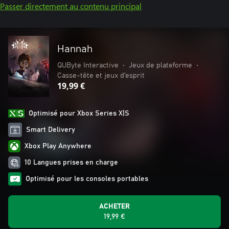
Passer directement au contenu principal
Hannah
QUByte Interactive
•
Jeux de plateforme
•
Casse-tête et jeux d'esprit
19,99 €
Optimisé pour Xbox Series X|S
Smart Delivery
Xbox Play Anywhere
10 Langues prises en charge
Optimisé pour les consoles portables
ACHETER
19,99 €