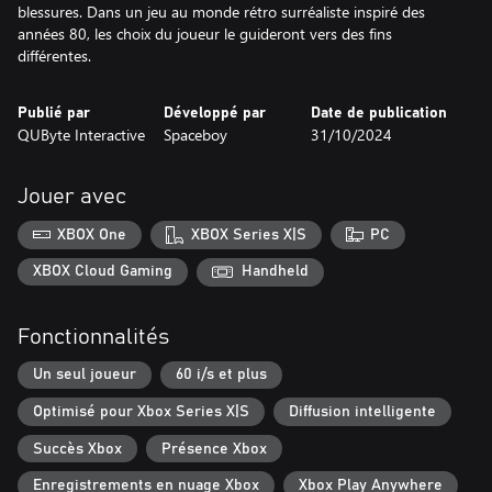
blessures. Dans un jeu au monde rétro surréaliste inspiré des
années 80, les choix du joueur le guideront vers des fins
différentes.
Publié par
Développé par
Date de publication
QUByte Interactive
Spaceboy
31/10/2024
Jouer avec
XBOX One
XBOX Series X|S
PC
XBOX Cloud Gaming
Handheld
Fonctionnalités
Un seul joueur
60 i/s et plus
Optimisé pour Xbox Series X|S
Diffusion intelligente
Succès Xbox
Présence Xbox
Enregistrements en nuage Xbox
Xbox Play Anywhere