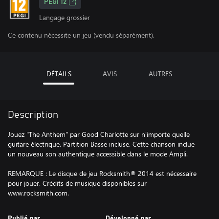
PEGI 12
Langage grossier
Ce contenu nécessite un jeu (vendu séparément).
DÉTAILS
AVIS
AUTRES
Description
Jouez "The Anthem" par Good Charlotte sur n'importe quelle
guitare électrique. Partition Basse incluse. Cette chanson inclue
un nouveau son authentique accessible dans le mode Ampli.
REMARQUE : Le disque de jeu Rocksmith® 2014 est nécessaire
pour jouer. Crédits de musique disponibles sur
www.rocksmith.com.
Publié par
Développé par