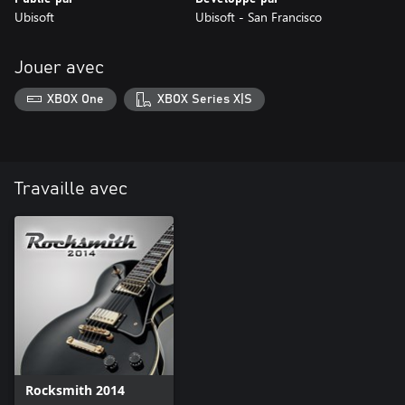
Ubisoft
Ubisoft - San Francisco
Jouer avec
XBOX One
XBOX Series X|S
Travaille avec
Rocksmith 2014