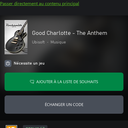
Passer directement au contenu principal
Good Charlotte - The Anthem
Ubisoft
•
Musique
Nécessite un jeu
AJOUTER À LA LISTE DE SOUHAITS
ÉCHANGER UN CODE