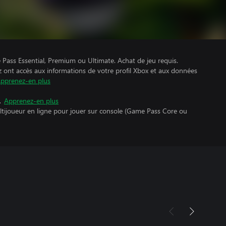
Pass Essential, Premium ou Ultimate. Achat de jeu requis.
z ont accès aux informations de votre profil Xbox et aux données
pprenez-en plus
.
Apprenez-en plus
ltijoueur en ligne pour jouer sur console (Game Pass Core ou