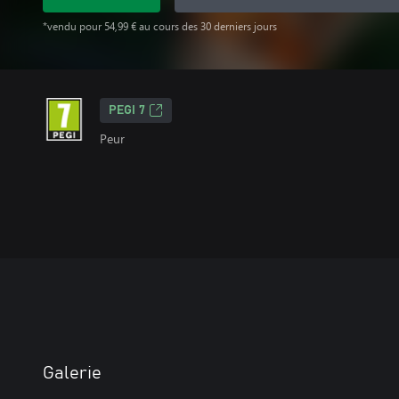
*vendu pour 54,99 € au cours des 30 derniers jours
PEGI 7
Peur
Galerie