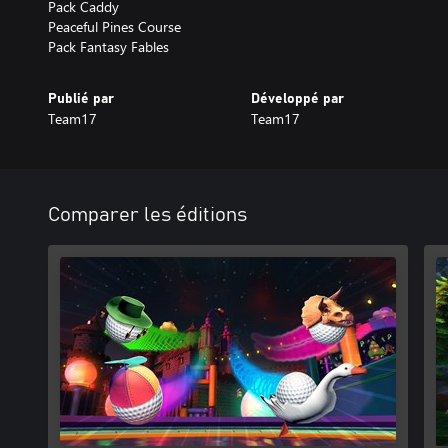
Pack Caddy
Peaceful Pines Course
Pack Fantasy Fables
Publié par
Développé par
Team17
Team17
Comparer les éditions