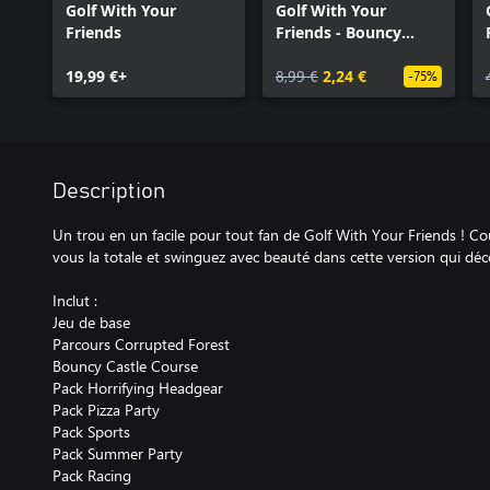
Golf With Your
Golf With Your
Friends
Friends - Bouncy
Castle Course
19,99 €+
8,99 €
2,24 €
-75%
Description
Un trou en un facile pour tout fan de Golf With Your Friends ! Co
vous la totale et swinguez avec beauté dans cette version qui déc
Inclut :
Jeu de base
Parcours Corrupted Forest
Bouncy Castle Course
Pack Horrifying Headgear
Pack Pizza Party
Pack Sports
Pack Summer Party
Pack Racing