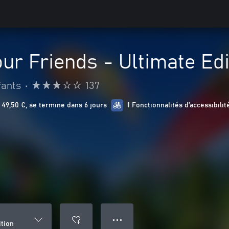
our Friends - Ultimate Edi
fants
•
137
49,50 €, se termine dans 6 jours
1 Fonctionnalités d’accessibilit
● ● ●
ition