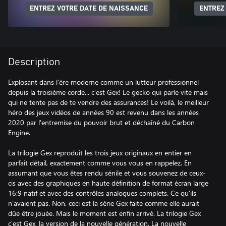
ENTREZ VOTRE DATE DE NAISSANCE
ENTREZ
Description
Explosant dans l'ère moderne comme un lutteur professionnel
depuis la troisième corde... c'est Gex! Le gecko qui parle vite mais
qui ne tente pas de te vendre des assurances! Le voilà, le meilleur
héro des jeux vidéos de années 90 est revenu dans les années
2020 par l'entremise du pouvoir brut et déchaîné du Carbon
Engine.
La trilogie Gex reproduit les trois jeux originaux en entier en
parfait détail, exactement comme vous vous en rappelez. En
assumant que vous êtes rendu sénile et vous souvenez de ceux-
cis avec des graphiques en haute définition de format écran large
16:9 natif et avec des contrôles analogues complets. Ce qu'ils
n'avaient pas. Non, ceci est la série Gex faite comme elle aurait
dûe être jouée. Mais le moment est enfin arrivé. La trilogie Gex
c'est Gex, la version de la nouvelle génération. La nouvelle