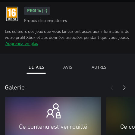
PEGI 16
Propos discriminatoires
Les éditeurs des jeux que vous lancez ont accès aux informations de
votre profil Xbox et aux données associées pendant que vous jouez.
Apprenez-en plus
DÉTAILS
AVIS
AUTRES
Galerie
Ce contenu est verrouillé
Ce co