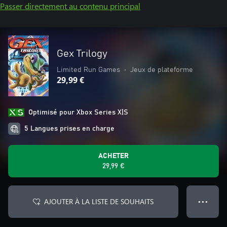
Passer directement au contenu principal
Gex Trilogy
Limited Run Games
•
Jeux de plateforme
29,99 €
Optimisé pour Xbox Series X|S
5 Langues prises en charge
ACHETER
29,99 €
AJOUTER À LA LISTE DE SOUHAITS
● ● ●