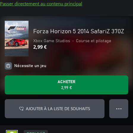
Passer directement au contenu principal
Forza Horizon 5 2014 SafariZ 370Z
Xbox Game Studios
•
Course et pilotage
2,99 €
Nécessite un jeu
ACHETER
2,99 €
AJOUTER À LA LISTE DE SOUHAITS
● ● ●