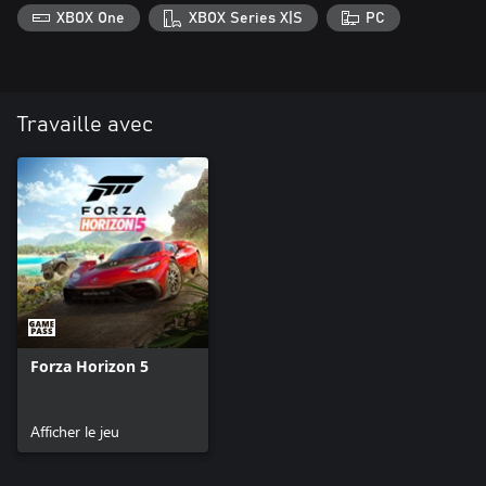
XBOX One
XBOX Series X|S
PC
Travaille avec
Forza Horizon 5
Afficher le jeu