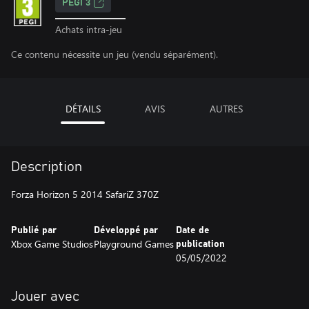
PEGI 3
Achats intra-jeu
Ce contenu nécessite un jeu (vendu séparément).
DÉTAILS
AVIS
AUTRES
Description
Forza Horizon 5 2014 SafariZ 370Z
Publié par
Développé par
Date de
Xbox Game Studios
Playground Games
publication
05/05/2022
Jouer avec