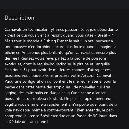
Description
Carnavals en technicolor, rythmes passionnés et joie débordante
- c'est ce qui vous vient à l'esprit quand vous dites « Brésil » ?
Mais tout le monde à Fishing Planet le sait : un vrai pêcheur a
une poussée d'endorphine encore plus forte quand il imagine la
pêche en Amazonie, plus brillante qu'un carnaval et encore plus
désirée ! Réalisez votre rêve, partez à la pêche de poissons
exotiques, dont le requin-bouledogue, la piraiba et l'anguille
électrique. Et pour avoir de meilleures chances d'attraper ces
poissons, vous pouvez vous procurer votre Amazon Carnival
Pack, une configuration qui contient le meilleur matériel pour la
pêche dans cette partie des tropiques : de nouvelles cuillères
jigging, des swimbaits en duo, ainsi qu'une canne à lancer
puissante et un rouleau résistant. De plus, le rapide bimoteur
Sagitta vous emmènera rapidement à n'importe quel point de la
voie navigable, même à contre-courant ! Bien entendu, le pack
comprend la licence Brésil étendue et un Passe de 30 jours dans
le Dédale de L’amazone !