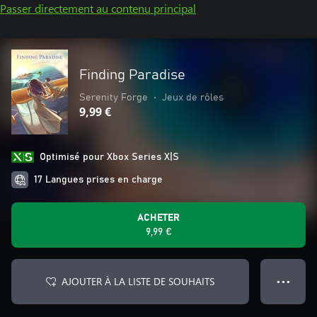
Passer directement au contenu principal
Finding Paradise
Serenity Forge
•
Jeux de rôles
9,99 €
Optimisé pour Xbox Series X|S
17 Langues prises en charge
ACHETER
9,99 €
AJOUTER À LA LISTE DE SOUHAITS
● ● ●