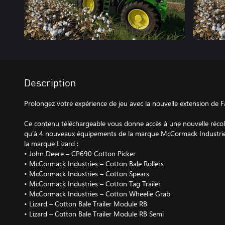
Description
Prolongez votre expérience de jeu avec la nouvelle extension de 
Ce contenu téléchargeable vous donne accès à une nouvelle récol
qu’à 4 nouveaux équipements de la marque McCormack Industri
la marque Lizard :
• John Deere – CP690 Cotton Picker
• McCormack Industries – Cotton Bale Rollers
• McCormack Industries – Cotton Spears
• McCormack Industries – Cotton Tag Trailer
• McCormack Industries – Cotton Wheelie Grab
• Lizard – Cotton Bale Trailer Module RB
• Lizard – Cotton Bale Trailer Module RB Semi