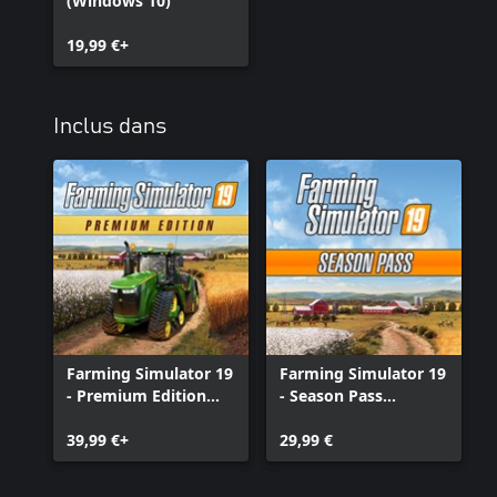
(Windows 10)
19,99 €+
Inclus dans
Farming Simulator 19
Farming Simulator 19
- Premium Edition
- Season Pass
(Windows 10)
(Windows 10)
39,99 €+
29,99 €