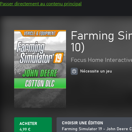
Passer directement au contenu principal
Farming Si
10)
Focus Home Interactiv
Nécessite un jeu
CHOISIR UNE ÉDITION
ACHETER
Farming Simulator 19 - John Deere 
4,99 €