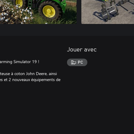
Jouer avec
Farming Simulator 19 !
PC
teuse à coton John Deere, ainsi
es et 2 nouveaux équipements de