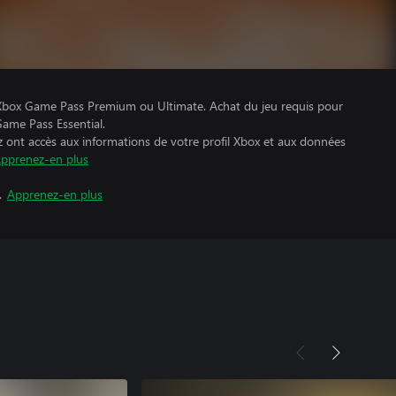
ec Xbox Game Pass Premium ou Ultimate. Achat du jeu requis pour
Game Pass Essential.
z ont accès aux informations de votre profil Xbox et aux données
pprenez-en plus
.
Apprenez-en plus