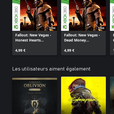
Fallout: New Vegas -
Fallout: New Vegas -
Honest Hearts
Dead Money
(FRENCH)
(FRENCH)
4,99 €
4,99 €
Les utilisateurs aiment également