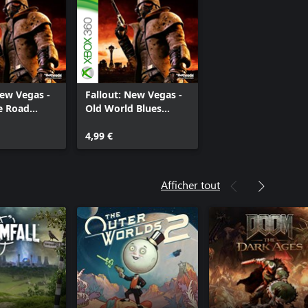
New Vegas -
Fallout: New Vegas -
e Road
Old World Blues
(FRENCH)
4,99 €
Afficher tout