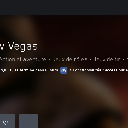
ew Vegas
Action et aventure
•
Jeux de rôles
•
Jeux de tir
•
5,00 €, se termine dans 8 jours
4 Fonctionnalités d’accessibilité
● ● ●