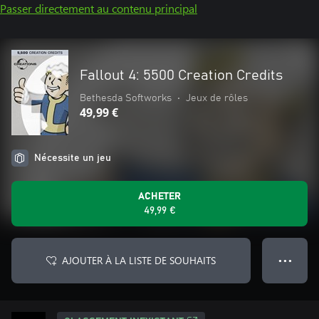
Passer directement au contenu principal
Fallout 4: 5500 Creation Credits
Bethesda Softworks
•
Jeux de rôles
49,99 €
Nécessite un jeu
ACHETER
49,99 €
AJOUTER À LA LISTE DE SOUHAITS
● ● ●