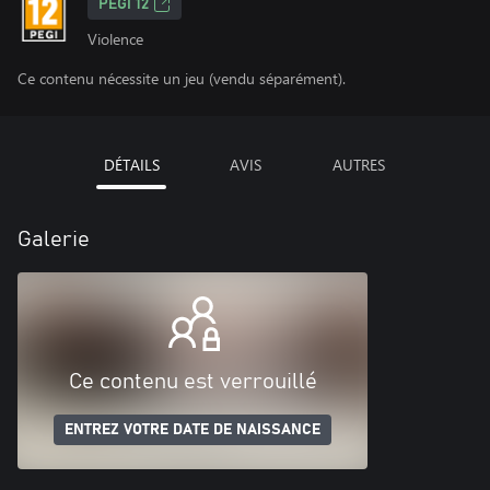
PEGI 12
Violence
Ce contenu nécessite un jeu (vendu séparément).
DÉTAILS
AVIS
AUTRES
Galerie
Ce contenu est verrouillé
ENTREZ VOTRE DATE DE NAISSANCE