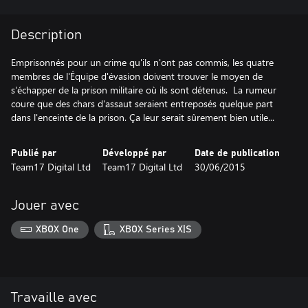
Description
Emprisonnés pour un crime qu'ils n'ont pas commis, les quatre
membres de l'Équipe d'évasion doivent trouver le moyen de
s'échapper de la prison militaire où ils sont détenus. La rumeur
coure que des chars d'assaut seraient entreposés quelque part
dans l'enceinte de la prison. Ça leur serait sûrement bien utile...
Publié par
Développé par
Date de publication
Team17 Digital Ltd
Team17 Digital Ltd
30/06/2015
Jouer avec
XBOX One
XBOX Series X|S
Travaille avec