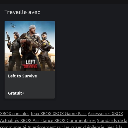
Travaille avec
Left to Survive
Gratuit+
XBOX consoles
Jeux XBOX
XBOX Game Pass
Accessoires XBOX
Actualités XBOX
Assistance XBOX
Commentaires
Standards de la
communauté
Avertissement sur les crises d’épilepsie liées à la