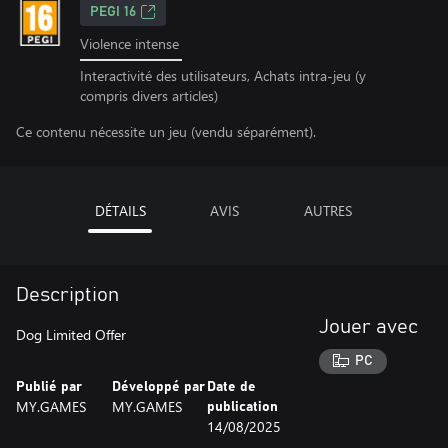
PEGI 16
Violence intense
Interactivité des utilisateurs, Achats intra-jeu (y
compris divers articles)
Ce contenu nécessite un jeu (vendu séparément).
DÉTAILS
AVIS
AUTRES
Description
Jouer avec
Dog Limited Offer
PC
Publié par
Développé par
Date de
MY.GAMES
MY.GAMES
publication
14/08/2025