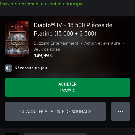
Passer directement au contenu principal
Diablo® IV - 18 500 Pièces de
Platine (15 000 + 3 500)
Blizzard Entertainment
•
Action et aventure
•
Jeux de rôles
149,99 €
Nécessite un jeu
ACHETER
149,99 €
AJOUTER À LA LISTE DE SOUHAITS
● ● ●