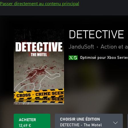
Passer directement au contenu principal
DETECTIVE 
JanduSoft
•
Action et 
Optimisé pour Xbox Serie
CHOISIR UNE ÉDITION
ACHETER
DETECTIVE - The Motel
12,49 €