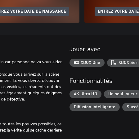
TREZ VOTRE DATE DE NAISSANCE
ENTREZ VOTRE DATE
Jouer avec
in car personne ne va vous aider.
XBOX One
XBOX Seri
Lorsque vous arrivez sur la scène
oment-là, vous devrez découvrir
Fonctionnalités
as visibles, les résidents ont des
verez également quelques énigmes
4K Ultra HD
Un seul joueur
de détective.
Diffusion intelligente
Succè
 toutes les preuves possibles, ce
ez la vérité qui se cache derrière