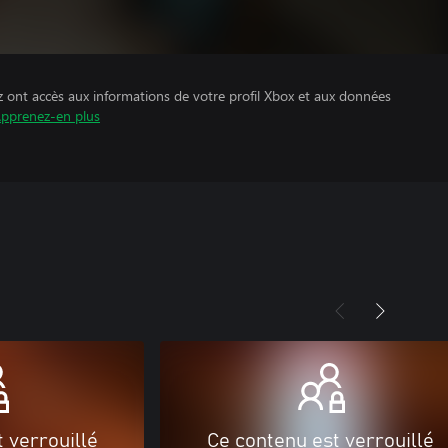
z ont accès aux informations de votre profil Xbox et aux données
pprenez-en plus
 verrouillé
Ce contenu est verrouillé