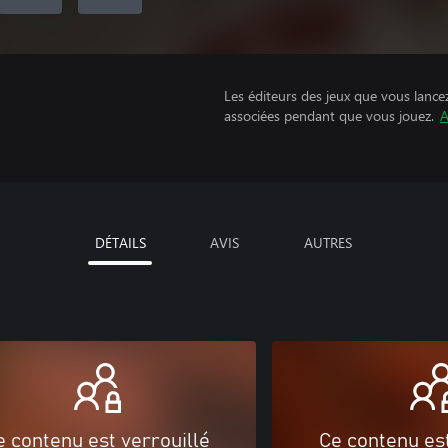
Les éditeurs des jeux que vous lance
associées pendant que vous jouez.
A
DÉTAILS
AVIS
AUTRES
e contenu est verrouillé
Ce contenu est