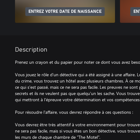
ENTREZ VOTRE DATE DE NAISSANCE
EN
Description
Prenez un crayon et du papier pour noter ce dont vous avez beso
Vous jouez le rôle d'un détective qui a été assigné à une affaire. 
du crime, vous trouvez un hôtel avec plusieurs chambres. À ce m
ce qui s'est passé, mais ce ne sera pas facile. Les preuves ne sont p
secrets et ils ne veulent pas que quelqu'un les sache. Vous trou
qui mettront à l'épreuve votre détermination et vos compétences 
Pour résoudre l'affaire, vous devrez répondre à ces questions :
Vous devrez être très attentif à votre environnement pour trouver
ne sera pas facile, mais si vous êtes un bon détective, vous trouver
les murs de chaque chambre de "The Motel".