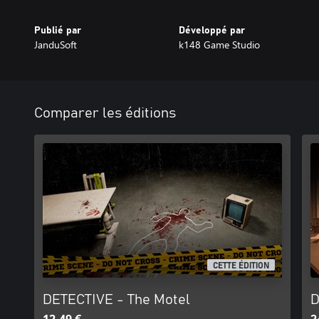
Publié par
Développé par
JanduSoft
k148 Game Studio
Comparer les éditions
CETTE ÉDITION
DETECTIVE - The Motel
D