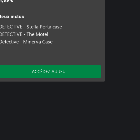
4,99 €
Jeux inclus
DETECTIVE - Stella Porta case
DETECTIVE - The Motel
Detective - Minerva Case
ACCÉDEZ AU JEU