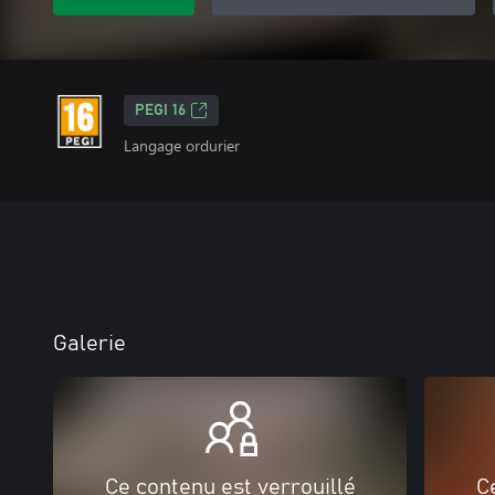
PEGI 16
Langage ordurier
Galerie
Ce contenu est verrouillé
C