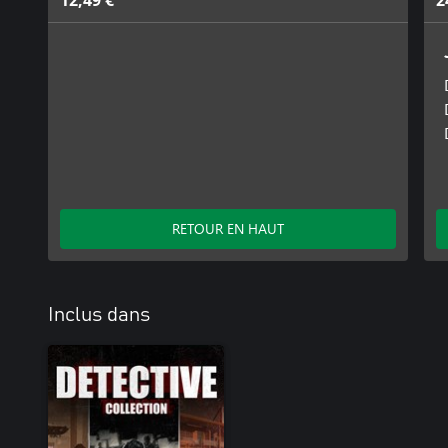
12,49 €
2
RETOUR EN HAUT
Inclus dans