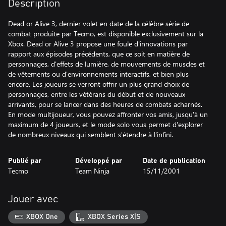
Description
Dead or Alive 3, dernier volet en date de la célèbre série de
combat produite par Tecmo, est disponible exclusivement sur la
Xbox. Dead or Alive 3 propose une foule d'innovations par
rapport aux épisodes précédents, que ce soit en matière de
personnages, d'effets de lumière, de mouvements de muscles et
de vêtements ou d'environnements interactifs, et bien plus
encore. Les joueurs se verront offrir un plus grand choix de
personnages, entre les vétérans du début et de nouveaux
arrivants, pour se lancer dans des heures de combats acharnés.
En mode multijoueur, vous pouvez affronter vos amis, jusqu'à un
maximum de 4 joueurs, et le mode solo vous permet d'explorer
de nombreux niveaux qui semblent s'étendre à l'infini.
Publié par
Développé par
Date de publication
Tecmo
Team Ninja
15/11/2001
Jouer avec
XBOX One
XBOX Series X|S