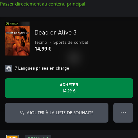
Passer directement au contenu principal
Dead or Alive 3
Tecmo
•
Sports de combat
14,99 €
7 Langues prises en charge
ACHETER
14,99 €
AJOUTER À LA LISTE DE SOUHAITS
● ● ●