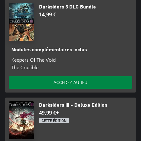
Darksiders 3 DLC Bundle
14,99 €
Modules complémentaires inclus
Keepers Of The Void
The Crucible
ACCÉDEZ AU JEU
Darksiders III - Deluxe Edition
49,99 €+
CETTE ÉDITION