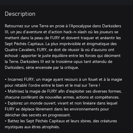
Description
Retournez sur une Terre en proie à l'Apocalypse dans Darksiders
III, un jeu d'aventure et d'action hack-n-slash où les joueurs se
mettent dans la peau de FURY et doivent traquer et anéantir les
Sept Péchés Capitaux. La plus imprévisible et énigmatique des
Quatre Cavaliers, FURY, se doit de réussir là où d'aucuns ont
échoué : apporter le juste équilibre entre les forces qui déciment
la Terre. Darksiders III est le troisième opus tant attendu de
Darksiders, série encensée par la critique.
• Incarnez FURY, un mage ayant recours à un fouet et à la magie
pour rétablir l'ordre entre le bien et le mal sur Terre !
• Maîtrisez la magie de FURY afin d'exploiter ses diverses formes,
chacune conférant de nouvelles armes, actions et compétences.
• Explorez un monde ouvert, vivant et non linéaire dans lequel
FURY se déplace librement dans les environnements pour
dénicher des secrets en progressant.
• Battez les Sept Péchés Capitaux et leurs sbires, des créatures
mystiques aux êtres atrophiés.