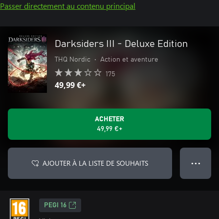
Passer directement au contenu principal
Darksiders III - Deluxe Edition
THQ Nordic
•
Action et aventure
175
49,99 €+
ACHETER
49,99 €+
AJOUTER À LA LISTE DE SOUHAITS
● ● ●
PEGI 16