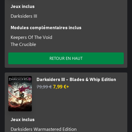
Jeux inclus
Darksiders III
Modules complémentaires inclus
Keepers Of The Void
The Crucible
RETOUR EN HAUT
Darksiders III - Blades & Whip Edition
79,99 €
7,99 €+
Jeux inclus
Darksiders Warmastered Edition