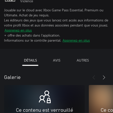
Violence
Jouable sur le cloud avec Xbox Game Pass Essential, Premium ou
Ultimate. Achat de jeu requis.
Les éditeurs des jeux que vous lancez ont accès aux informations de
votre profil Xbox et aux données associées pendant que vous jouez.
Apprenez-en plus
+ offre des achats dans l'application.
Informations sur le contrôle parental.
Apprenez-en plus
DÉTAILS
AVIS
AUTRES
Galerie
Ce contenu est verrouillé
Ce co