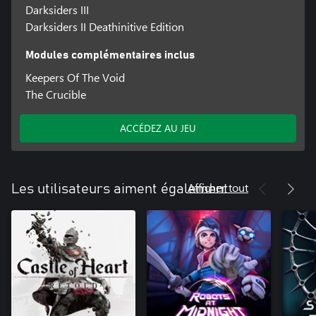
Darksiders III
Darksiders II Deathinitive Edition
Modules complémentaires inclus
Keepers Of The Void
The Crucible
ACCÉDEZ AU JEU
Afficher tout
Les utilisateurs aiment également