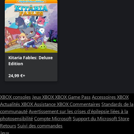
Kitaria Fables: Deluxe
Edition
24,99 €+
XBOX consoles
Jeux XBOX
XBOX Game Pass
Accessoires XBOX
Actualités XBOX
Assistance XBOX
Commentaires
Standards de la
communauté
Avertissement sur les crises d’épilepsie liées à la
photosensibilité
Compte Microsoft
Support du Microsoft Store
Retours
Suivi des commandes
Jeux