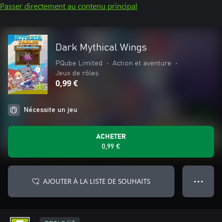
Passer directement au contenu principal
Dark Mythical Wings
PQube Limited
•
Action et aventure
•
Jeux de rôles
0,99 €
Nécessite un jeu
ACHETER
0,99 €
AJOUTER À LA LISTE DE SOUHAITS
● ● ●