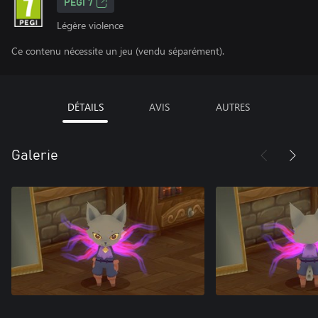
PEGI 7
Légère violence
Ce contenu nécessite un jeu (vendu séparément).
DÉTAILS
AVIS
AUTRES
Galerie