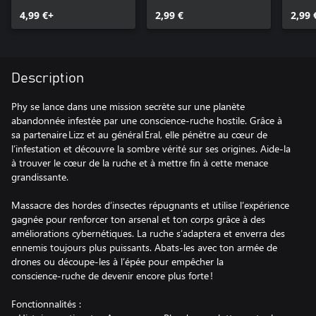
4,99 €+
2,99 €
2,99 
Description
Phy se lance dans une mission secrète sur une planète
abandonnée infestée par une conscience‑ruche hostile. Grâce à
sa partenaire Lizz et au général Eral, elle pénètre au cœur de
l’infestation et découvre la sombre vérité sur ses origines. Aide‑la
à trouver le cœur de la ruche et à mettre fin à cette menace
grandissante.
Massacre des hordes d’insectes répugnants et utilise l’expérience
gagnée pour renforcer ton arsenal et ton corps grâce à des
améliorations cybernétiques. La ruche s’adaptera et enverra des
ennemis toujours plus puissants. Abats‑les avec ton armée de
drones ou découpe‑les à l’épée pour empêcher la
conscience‑ruche de devenir encore plus forte !
Fonctionnalités :