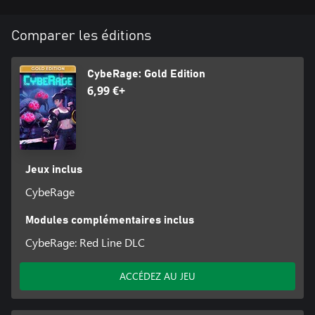
Comparer les éditions
CybeRage: Gold Edition
6,99 €+
Jeux inclus
CybeRage
Modules complémentaires inclus
CybeRage: Red Line DLC
ACCÉDEZ AU JEU