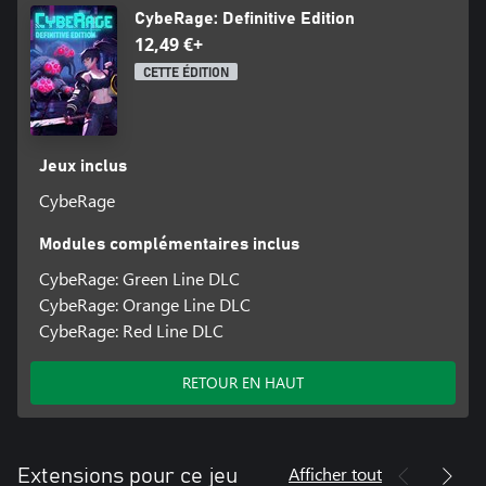
CybeRage: Definitive Edition
12,49 €+
CETTE ÉDITION
Jeux inclus
CybeRage
Modules complémentaires inclus
CybeRage: Green Line DLC
CybeRage: Orange Line DLC
CybeRage: Red Line DLC
RETOUR EN HAUT
Afficher tout
Extensions pour ce jeu