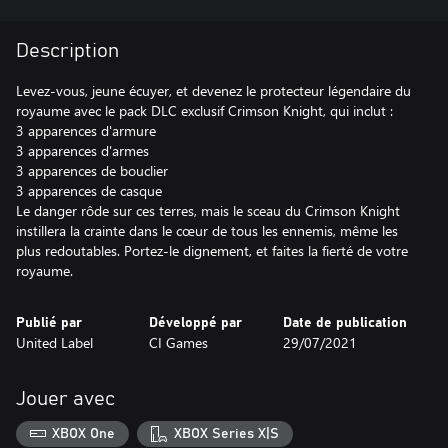
Description
Levez-vous, jeune écuyer, et devenez le protecteur légendaire du
royaume avec le pack DLC exclusif Crimson Knight, qui inclut :
3 apparences d'armure
3 apparences d'armes
3 apparences de bouclier
3 apparences de casque
Le danger rôde sur ces terres, mais le sceau du Crimson Knight
instillera la crainte dans le cœur de tous les ennemis, même les
plus redoutables. Portez-le dignement, et faites la fierté de votre
royaume.
Publié par
Développé par
Date de publication
United Label
CI Games
29/07/2021
Jouer avec
XBOX One
XBOX Series X|S