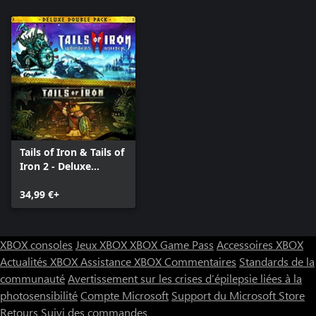
Tails of Iron & Tails of
Iron 2 - Deluxe
Bundle
34,99 €+
XBOX consoles
Jeux XBOX
XBOX Game Pass
Accessoires XBOX
Actualités XBOX
Assistance XBOX
Commentaires
Standards de la
communauté
Avertissement sur les crises d’épilepsie liées à la
photosensibilité
Compte Microsoft
Support du Microsoft Store
Retours
Suivi des commandes