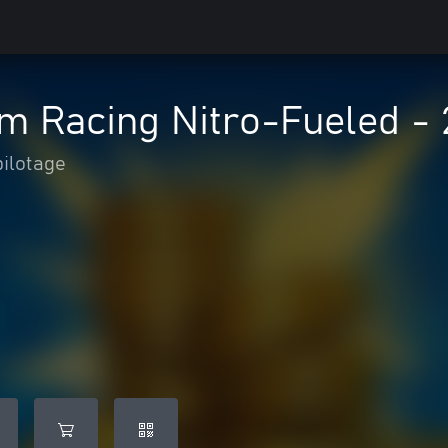
m Racing Nitro-Fueled -
pilotage