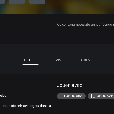
Ce contenu nécessite un jeu (vendu 
DÉTAILS
AVIS
AUTRES
Jouer avec
eled.
XBOX One
XBOX Seri
 pour obtenir des objets dans la