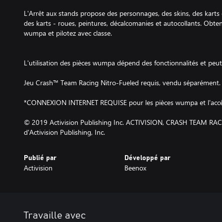
L'Arrêt aux stands propose des personnages, des skins, des karts 
des karts - roues, peintures, décalcomanies et autocollants. Obte
wumpa et pilotez avec classe.
L'utilisation des pièces wumpa dépend des fonctionnalités et peu
Jeu Crash™ Team Racing Nitro-Fueled requis, vendu séparément.
*CONNEXION INTERNET REQUISE pour les pièces wumpa et l'accès 
© 2019 Activision Publishing Inc. ACTIVISION, CRASH TEAM RA
d'Activision Publishing, Inc.
Publié par
Développé par
Activision
Beenox
Travaille avec