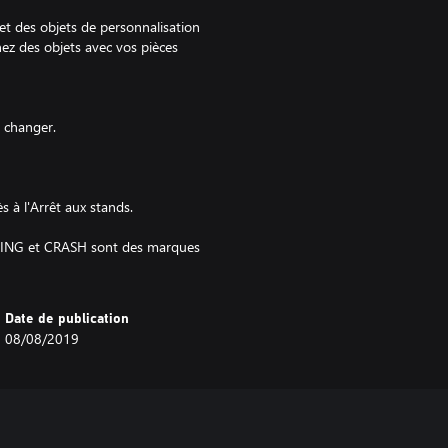
et des objets de personnalisation
nez des objets avec vos pièces
t changer.
à l'Arrêt aux stands.
CING et CRASH sont des marques
Date de publication
08/08/2019