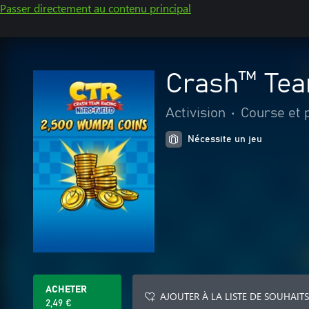
Passer directement au contenu principal
Crash™ Tea
Activision
•
Course et 
Nécessite un jeu
ACHETER
AJOUTER À LA LISTE DE SOUHAITS
2,49 €