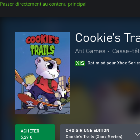
Passer directement au contenu principal
Cookie’s Tr
Afil Games
•
Casse-tête
Optimisé pour Xbox Serie
CHOISIR UNE ÉDITION
ACHETER
Cookie’s Trails (Xbox Series)
5,29 €