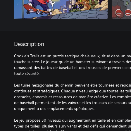
Description
Cookie’s Trails est un puzzle tactique chaleureux, situé dans un
touche sucrée. Le joueur guide un hamster survivant à travers des
ramassant des battes de baseball et des trousses de premiers sec
toute sécurité.
Les tuiles hexagonales du chemin peuvent être tournées et reposit
continues et stratégiques. Chaque niveau exige que toutes les tuil
obstacles, ennemis et ressources de manière créative. Les zombies
de baseball permettent de les vaincre et les trousses de secours s
uniquement à des emplacements spécifiques.
Le jeu propose 30 niveaux qui augmentent en taille et en complex
types de tuiles, plusieurs survivants et des défis qui demandent 