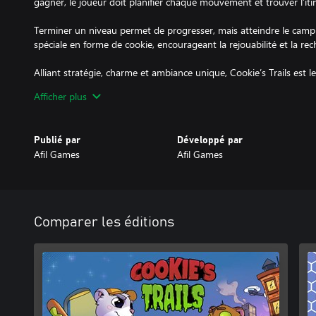
gagner, le joueur doit planifier chaque mouvement et trouver l’iti
Terminer un niveau permet de progresser, mais atteindre le camp 
spéciale en forme de cookie, encourageant la rejouabilité et la re
Alliant stratégie, charme et ambiance unique, Cookie’s Trails est l
puzzles exigeants et riches en personnalité.
Afficher plus
Publié par
Développé par
Afil Games
Afil Games
Comparer les éditions