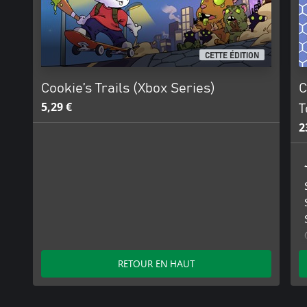
CETTE ÉDITION
Cookie’s Trails (Xbox Series)
C
5,29 €
T
2
RETOUR EN HAUT