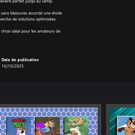
néraire parfait jusqu’au camp.
sans blessures accorde une étoile
cherche de solutions optimisées.
e choix idéal pour les amateurs de
Date de publication
16/10/2025