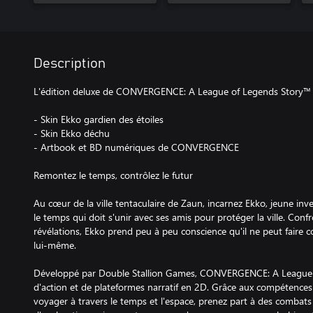
Description
L'édition deluxe de CONVERGENCE: A League of Legends Story™
- Skin Ekko gardien des étoiles
- Skin Ekko déchu
- Artbook et BD numériques de CONVERGENCE
Remontez le temps, contrôlez le futur
Au cœur de la ville tentaculaire de Zaun, incarnez Ekko, jeune i
le temps qui doit s'unir avec ses amis pour protéger la ville. Conf
révélations, Ekko prend peu à peu conscience qu'il ne peut faire
lui-même.
Développé par Double Stallion Games, CONVERGENCE: A League O
d'action et de plateformes narratif en 2D. Grâce aux compétences 
voyager à travers le temps et l'espace, prenez part à des combat