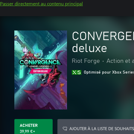
Passer directement au contenu principal
CONVERGENC
deluxe
Riot Forge
•
Action et
Optimisé pour Xbox Serie
ACHETER
AJOUTER À LA LISTE DE SOUHAITS
39,99 €+