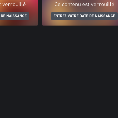
 verrouillé
Ce contenu est verrouillé
 DE NAISSANCE
ENTREZ VOTRE DATE DE NAISSANCE