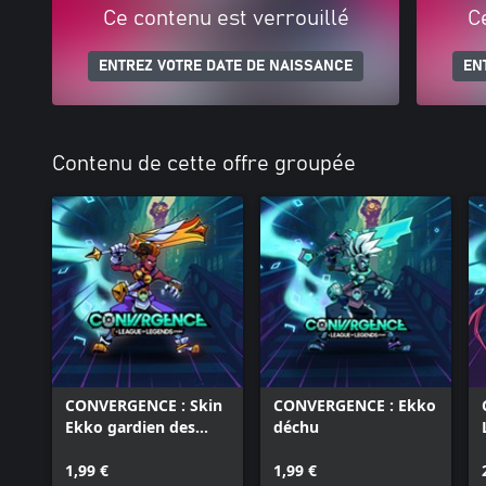
Ce contenu est verrouillé
C
ENTREZ VOTRE DATE DE NAISSANCE
EN
Contenu de cette offre groupée
CONVERGENCE : Skin
CONVERGENCE : Ekko
Ekko gardien des
déchu
étoiles
1,99 €
1,99 €