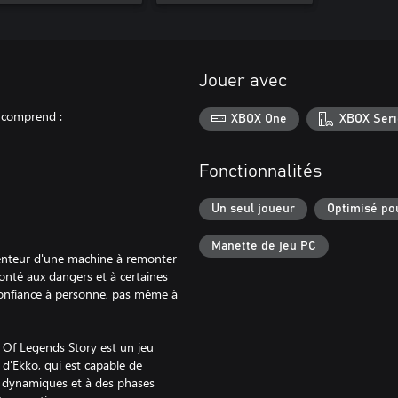
Jouer avec
 comprend :
XBOX One
XBOX Seri
Fonctionnalités
Un seul joueur
Optimisé po
Manette de jeu PC
nventeur d'une machine à remonter
ronté aux dangers et à certaines
 confiance à personne, pas même à
f Legends Story est un jeu
d'Ekko, qui est capable de
s dynamiques et à des phases