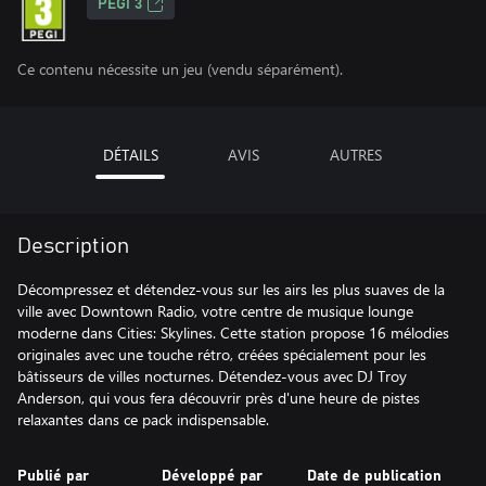
PEGI 3
Ce contenu nécessite un jeu (vendu séparément).
DÉTAILS
AVIS
AUTRES
Description
Décompressez et détendez-vous sur les airs les plus suaves de la
ville avec Downtown Radio, votre centre de musique lounge
moderne dans Cities: Skylines. Cette station propose 16 mélodies
originales avec une touche rétro, créées spécialement pour les
bâtisseurs de villes nocturnes. Détendez-vous avec DJ Troy
Anderson, qui vous fera découvrir près d'une heure de pistes
relaxantes dans ce pack indispensable.
Publié par
Développé par
Date de publication