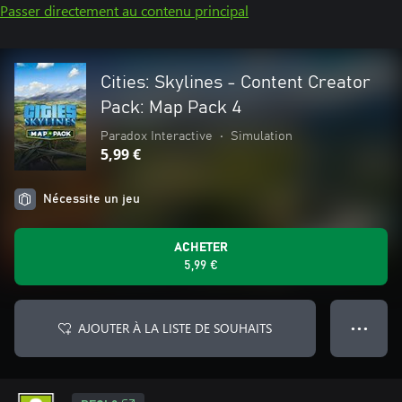
Passer directement au contenu principal
Cities: Skylines - Content Creator
Pack: Map Pack 4
Paradox Interactive
•
Simulation
5,99 €
Nécessite un jeu
ACHETER
5,99 €
AJOUTER À LA LISTE DE SOUHAITS
● ● ●