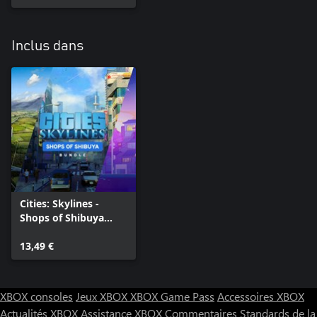
Inclus dans
Cities: Skylines -
Shops of Shibuya
Bundle
13,49 €
XBOX consoles
Jeux XBOX
XBOX Game Pass
Accessoires XBOX
Actualités XBOX
Assistance XBOX
Commentaires
Standards de la