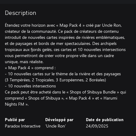
Description
Étendez votre horizon avec « Map Pack 4 » créé par Uncle Ron,
créateur de la communauté. Ce pack de créateurs de contenu
introduit de nouvelles cartes inspirées de rivières emblématiques,
et de paysages et bords de mer spectaculaires. Des archipels
tropicaux aux fjords gelés, ces cartes et 10 nouvelles intersections
vous permettront de créer votre propre ville dans un cadre
unique, mais réaliste.
« Map Pack 4 » comprend :
- 10 nouvelles cartes sur le thème de la rivière et des paysages
(3 Tempérées, 2 Tropicales, 3 Européennes, 2 Boréales)
- 10 nouvelles intersections
Ce pack peut être acheté dans le « Shops of Shibuya Bundle » qui
comprend « Shops of Shibuya », « Map Pack 4 » et « Harumi
Nights FM ».
Publié par
Développé par
Date de publication
Paradox Interactive
‘Uncle Ron’
24/09/2025