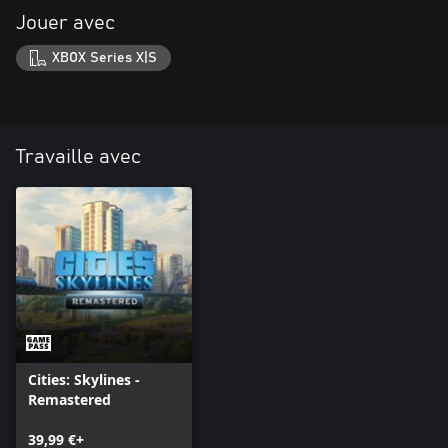
Jouer avec
XBOX Series X|S
Travaille avec
Cities: Skylines -
Remastered
39,99 €+