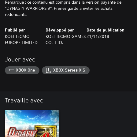
Remarque : ce contenu est compris dans la version payante de
"DYNASTY WARRIORS 9". Prenez garde à éviter les achats
redondants.
Publié par
Développé par
Date de publication
KOEI TECMO
KOEI TECMO GAMES
21/11/2018
EUROPE LIMITED
CO., LTD.
Jouer avec
XBOX One
XBOX Series X|S
Travaille avec