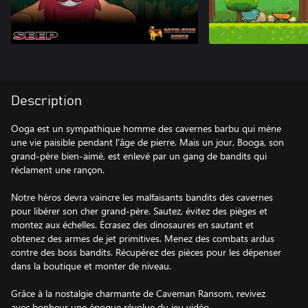
Description
Ooga est un sympathique homme des cavernes barbu qui mène
une vie paisible pendant l'âge de pierre. Mais un jour, Booga, son
grand-père bien-aimé, est enlevé par un gang de bandits qui
réclament une rançon.
Notre héros devra vaincre les malfaisants bandits des cavernes
pour libérer son cher grand-père. Sautez, évitez des pièges et
montez aux échelles. Écrasez des dinosaures en sautant et
obtenez des armes de jet primitives. Menez des combats ardus
contre des boss bandits. Récupérez des pièces pour les dépenser
dans la boutique et monter de niveau.
Grâce à la nostalgie charmante de Caveman Ransom, revivez
avec bonheur une époque révolue du jeu vidéo.