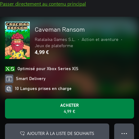
Passer directement au contenu principal
Caveman Ransom
Ratalaika Games S.L.
•
Action et aventure
•
Jeux de plateforme
4,99 €
Optimisé pour Xbox Series X|S
Smart Delivery
10 Langues prises en charge
ACHETER
4,99 €
AJOUTER À LA LISTE DE SOUHAITS
● ● ●