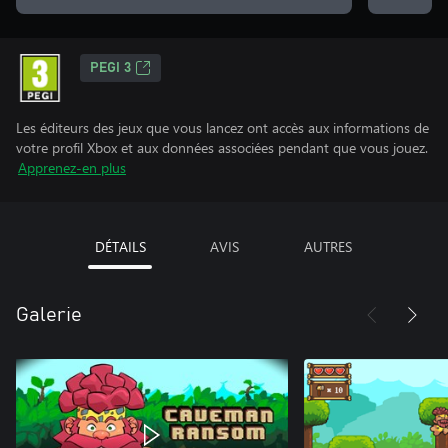
PEGI 3
Les éditeurs des jeux que vous lancez ont accès aux informations de
votre profil Xbox et aux données associées pendant que vous jouez.
Apprenez-en plus
DÉTAILS
AVIS
AUTRES
Galerie