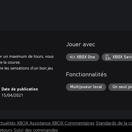
Jouer avec
tuer un maximum de tours, vous
XBOX One
XBOX Seri
e la course.
vre les sensations d'un bon jeu
Fonctionnalités
Multijoueur local
Un seul j
Date de publication
15/04/2021
ctualités XBOX
Assistance XBOX
Commentaires
Standards de la
etours
Suivi des commandes