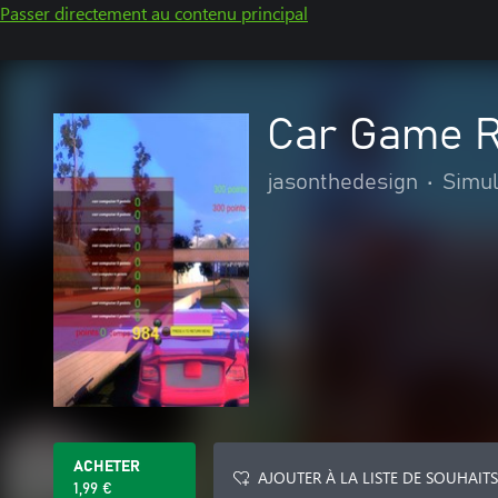
Passer directement au contenu principal
Car Game R
jasonthedesign
•
Simul
ACHETER
AJOUTER À LA LISTE DE SOUHAITS
1,99 €