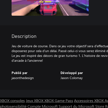
Description
Jeu de voiture de course. Dans ce jeu votre objectif sera d'effec
disposerez pour cela d'un délai. Passé celui-ci vous serez éliminé d
Le jeu est inspiré des décors de gran turismo 1. L'histoire de revi
d'arcade à l'ancienne!
Publié par
Développé par
jasonthedesign
Jason Colomay
XBOX consoles
Jeux XBOX
XBOX Game Pass
Accessoires XBOX
A
photosensibilité
Compte Microsoft
Support du Microsoft Store
R