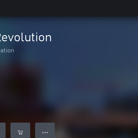
evolution
ation
● ● ●