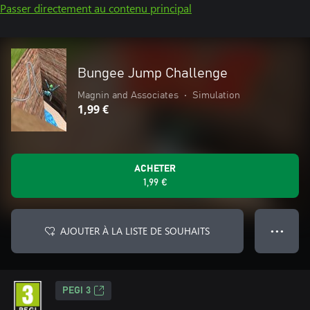
Passer directement au contenu principal
Bungee Jump Challenge
Magnin and Associates
•
Simulation
1,99 €
ACHETER
1,99 €
AJOUTER À LA LISTE DE SOUHAITS
● ● ●
PEGI 3