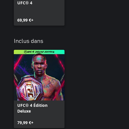
UFC® 4
69,99 €+
Inclus dans
UFC® 4 Édition
Deluxe
79,99 €+