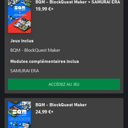
BQM - BlockQuest Maker + SAMURAI ERA
19,99 €+
Jeux inclus
BQM - BlockQuest Maker
Modules complémentaires inclus
SAMURAI ERA
ACCÉDEZ AU JEU
BQM - BlockQuest Maker
24,99 €+