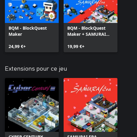
BQM - BlockQuest
BQM - BlockQuest
Maker
Maker + SAMURAI
ERA
24,99 €+
19,99 €+
Extensions pour ce jeu
CYBER CENTURY
SAMURAI ERA