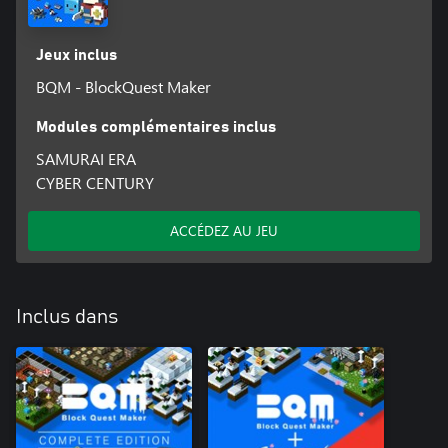
Jeux inclus
BQM - BlockQuest Maker
Modules complémentaires inclus
SAMURAI ERA
CYBER CENTURY
ACCÉDEZ AU JEU
Inclus dans